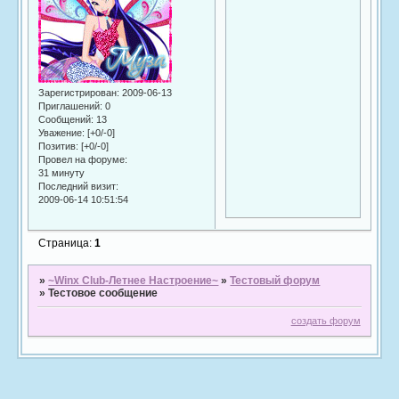
Зарегистрирован
: 2009-06-13
Приглашений:
0
Сообщений:
13
Уважение:
[+0/-0]
Позитив:
[+0/-0]
Провел на форуме:
31 минуту
Последний визит:
2009-06-14 10:51:54
Страница:
1
»
~Winx Club-Летнее Настроение~
»
Тестовый форум
»
Тестовое сообщение
создать форум